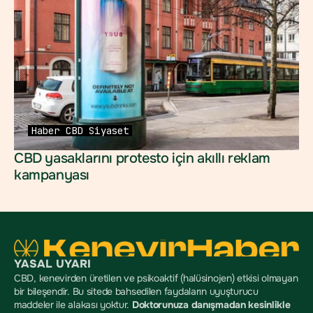
Haber
CBD
Siyaset
CBD yasaklarını protesto için akıllı reklam 
kampanyası
YASAL UYARI
CBD, kenevirden üretilen ve psikoaktif (halüsinojen) etkisi olmayan 
bir bileşendir. Bu sitede bahsedilen faydaların uyuşturucu 
maddeler ile alakası yoktur. 
Doktorunuza danışmadan kesinlikle 