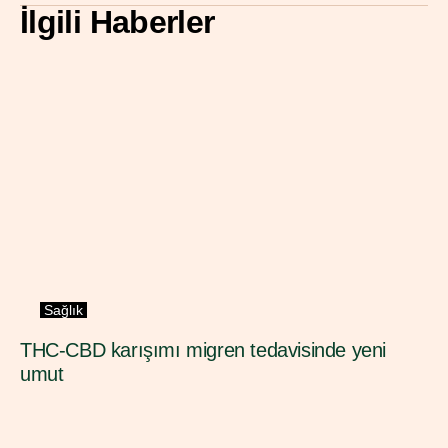
İlgili Haberler
Sağlık
THC-CBD karışımı migren tedavisinde yeni 
umut