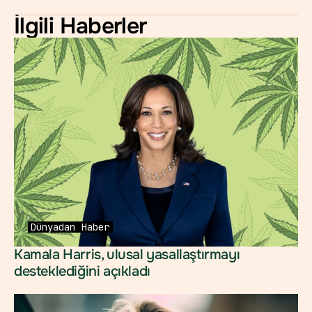
İlgili Haberler
Dünyadan
Haber
Kamala Harris, ulusal yasallaştırmayı 
desteklediğini açıkladı