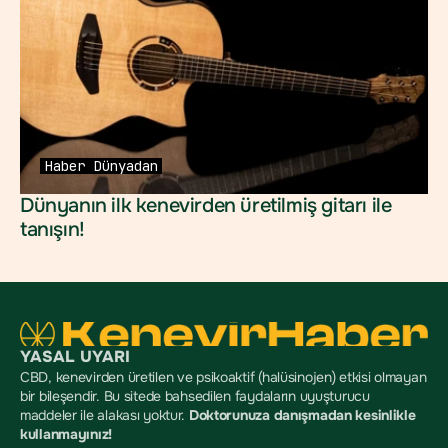
Haber
Dünyadan
Dünyanın ilk kenevirden üretilmiş gitarı ile 
tanışın!
YASAL UYARI
CBD, kenevirden üretilen ve psikoaktif (halüsinojen) etkisi olmayan 
bir bileşendir. Bu sitede bahsedilen faydaların uyuşturucu 
maddeler ile alakası yoktur. 
Doktorunuza danışmadan kesinlikle 
kullanmayınız!